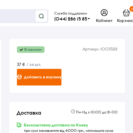
Служба поддержки
(044) 286 15 85
Кабинет
Корзин
Артикул:
1005522
В наличии
37 ₴
/ за шт.
Добавить в корзину
Доставка
Пн-Нд з 10:00 до 21-00
Безкоштовна доставка по Києву
при сумі замовлення від 4000 грн., мінімальна сума