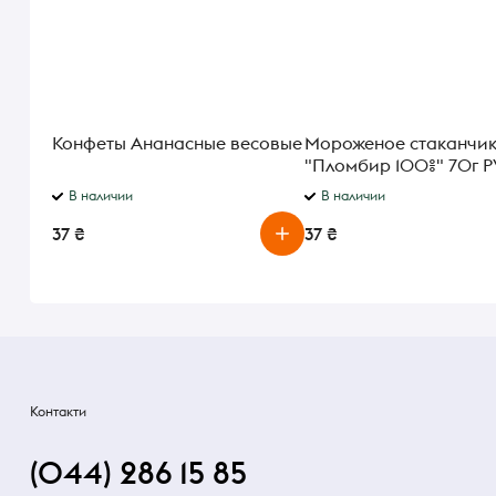
Конфеты Ананасные весовые
Мороженое стаканчи
"Пломбир 100%" 70г 
В наличии
В наличии
37 ₴
37 ₴
Контакти
(044) 286 15 85