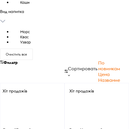
Каши
Вид напитка
Морс
Квас
Узвар
Очистить все
Фильтр
По
Сортировать
новинкам
Цена
Название
Хіт продажів
Хіт продажів