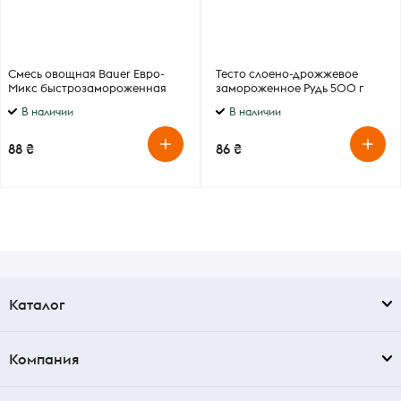
Смесь овощная Bauer Евро-
Тесто слоено-дрожжевое
Микс быстрозамороженная
замороженное Рудь 500 г
400г
В наличии
В наличии
88 ₴
86 ₴
Каталог
Компания