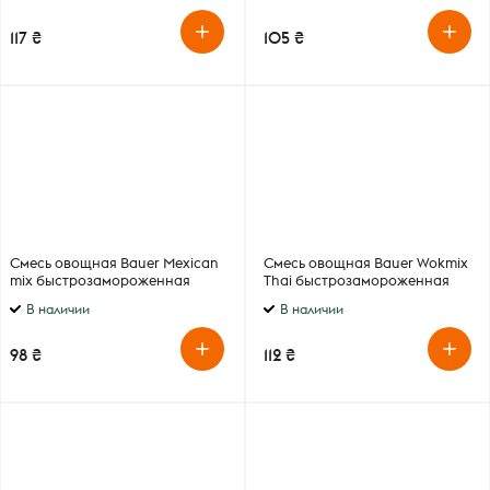
117 ₴
105 ₴
Смесь овощная Bauer Mexican
Смесь овощная Bauer Wokmix
mix быстрозамороженная
Thai быстрозамороженная
400г
400г
В наличии
В наличии
98 ₴
112 ₴