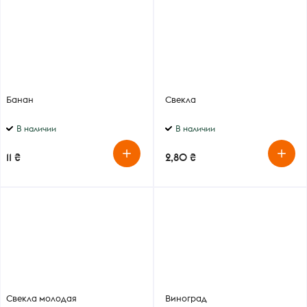
Банан
Свекла
В наличии
В наличии
11 ₴
2,80 ₴
Свекла молодая
Виноград