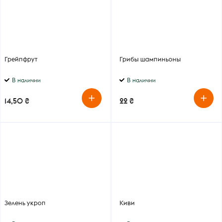
Грейпфрут
Грибы шампиньоны
В наличии
В наличии
14,50 ₴
22 ₴
Зелень укроп
Киви