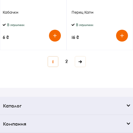
Кабачки
Перец Капи
В наличии
В наличии
6 ₴
16 ₴
2
→
1
Каталог
Компания