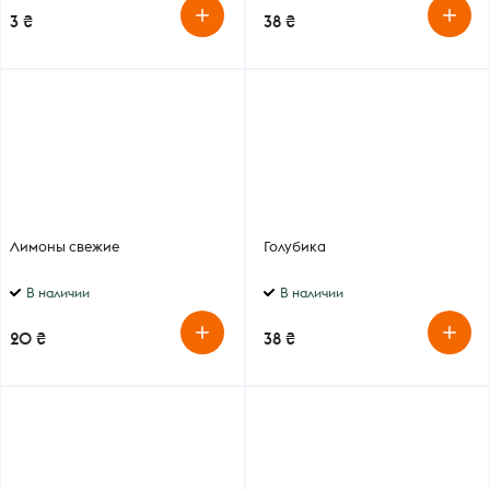
3 ₴
38 ₴
Лимоны свежие
Голубика
В наличии
В наличии
20 ₴
38 ₴