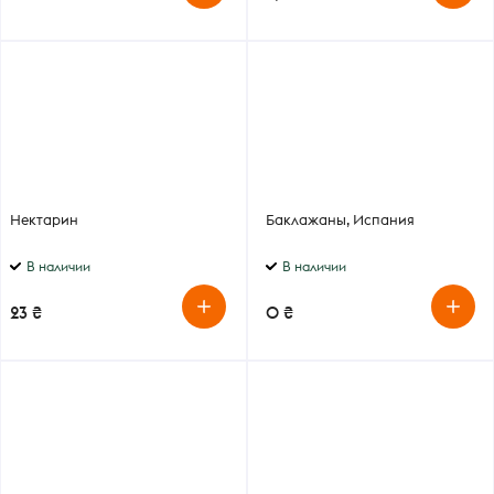
Нектарин
Баклажаны, Испания
В наличии
В наличии
23 ₴
0 ₴