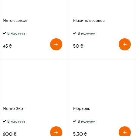
Мята свежая
Малина весовая
В наличии
В наличии
45 ₴
50 ₴
Манго Элит
Морковь
В наличии
В наличии
600 ₴
5,30 ₴