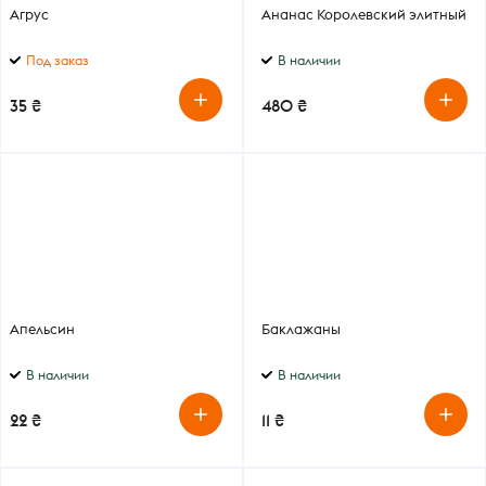
Агрус
Ананас Королевский элитный
Под заказ
В наличии
35 ₴
480 ₴
Апельсин
Баклажаны
В наличии
В наличии
22 ₴
11 ₴