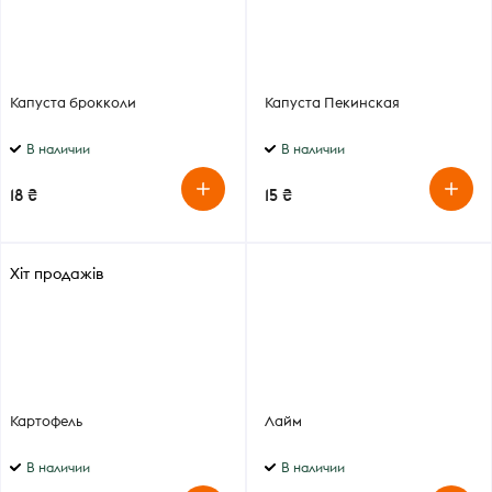
Капуста брокколи
Капуста Пекинская
В наличии
В наличии
18 ₴
15 ₴
Хіт продажів
Картофель
Лайм
В наличии
В наличии