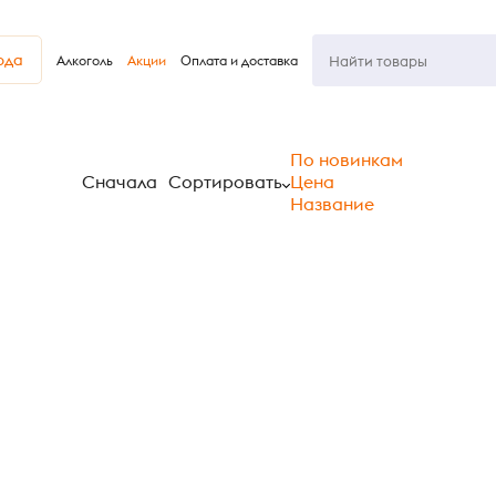
юда
Алкоголь
Акции
Оплата и доставка
По новинкам
Сначала
Сортировать
Цена
Название