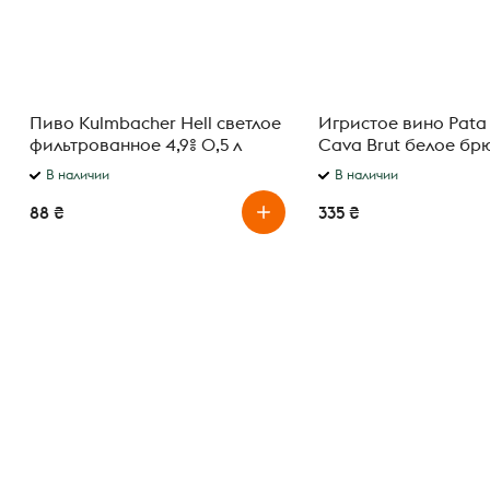
Пиво Kulmbacher Hell светлое
Игристое вино Pata
фильтрованное 4,9% 0,5 л
Cava Brut белое брю
В наличии
В наличии
88 ₴
335 ₴