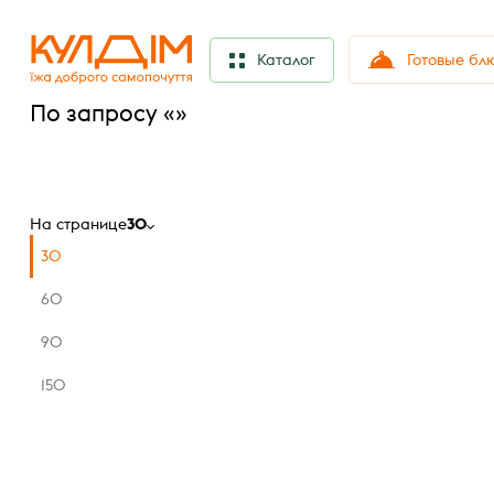
Готовые бл
Каталог
По запросу «»
На странице
30
30
60
90
150