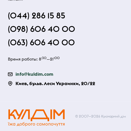
(044) 286 15 85
(098) 606 40 00
(063) 606 40 00
:30
:00
Время работы: 8
—21
info@kuldim.com
Киев, бульв. Леси Украинки, 20/22
© 2007—2026 Кулінарний дім