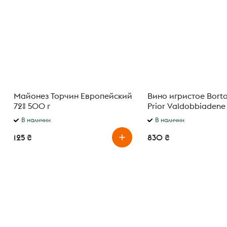
Майонез Торчин Европейский
Вино игристое Borto
72% 500 г
Prior Valdobbiadene
Superiore брют 0,75 
В наличии
В наличии
125 ₴
830 ₴