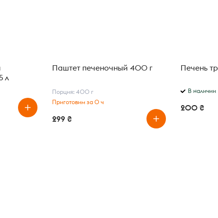
й
Паштет печеночный 400 г
Печень тре
5 л
В наличии
Порция: 400 г
Приготовим за 0 ч
200 ₴
299 ₴