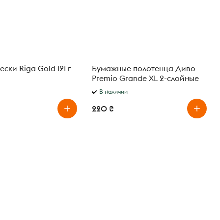
ски Riga Gold 121 г
Бумажные полотенца Диво
Premio Grande XL 2-слойные
В наличии
220 ₴