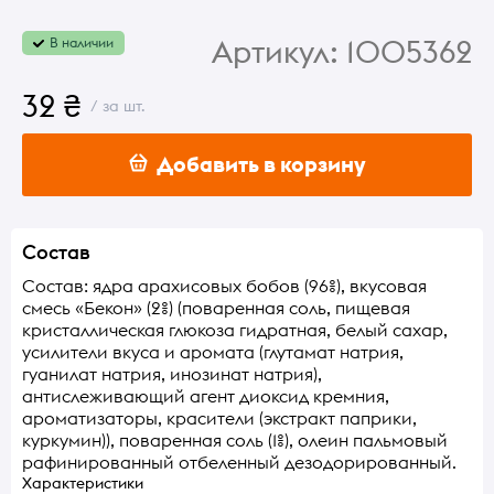
Артикул:
1005362
В наличии
32 ₴
/ за шт.
Добавить в корзину
Состав
Состав: ядра арахисовых бобов (96%), вкусовая
смесь «Бекон» (2%) (поваренная соль, пищевая
кристаллическая глюкоза гидратная, белый сахар,
усилители вкуса и аромата (глутамат натрия,
гуанилат натрия, инозинат натрия),
антислеживающий агент диоксид кремния,
ароматизаторы, красители (экстракт паприки,
куркумин)), поваренная соль (1%), олеин пальмовый
рафинированный отбеленный дезодорированный.
Характеристики