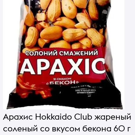
Арахис Hokkaido Club жареный
соленый со вкусом бекона 60 г