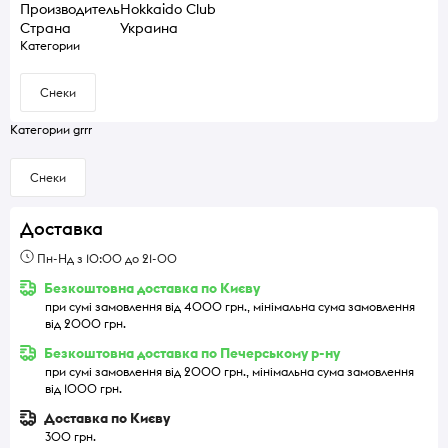
Производитель
Hokkaido Club
Страна
Украина
Категории
Снеки
Категории grrr
Снеки
Доставка
Пн-Нд з 10:00 до 21-00
Безкоштовна доставка по Києву
при сумі замовлення від 4000 грн., мінімальна сума замовлення
від 2000 грн.
Безкоштовна доставка по Печерському р-ну
при сумі замовлення від 2000 грн., мінімальна сума замовлення
від 1000 грн.
Доставка по Києву
300 грн.