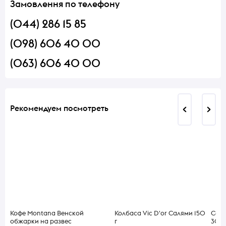
Замовлення по телефону
(044) 286 15 85
(098) 606 40 00
(063) 606 40 00
Рекомендуем посмотреть
Кофе Montana Венской
Колбаса Vic D'or Салями 150
Соси
обжарки на развес
г
300