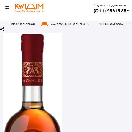
Служба поддержки
(044) 286 15 85
Назад к главной
Алкогольные напитки
Міцний алкоголь