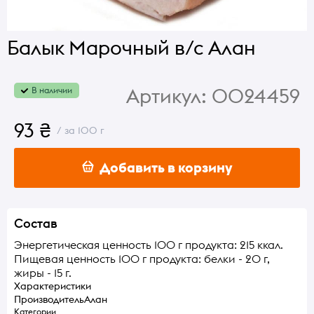
Балык Марочный в/с Алан
Артикул:
0024459
В наличии
93 ₴
/ за 100 г
Добавить в корзину
Состав
Энергетическая ценность 100 г продукта: 215 ккал.
Пищевая ценность 100 г продукта: белки - 20 г,
жиры - 15 г.
Характеристики
Производитель
Алан
Категории