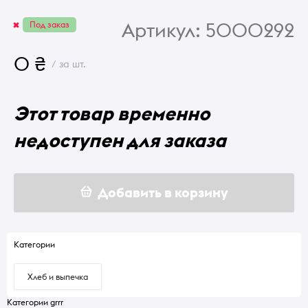
Артикул:
5000292
Под заказ
0 ₴
/ за шт.
Этот товар временно
недоступен для заказа
Добавить в корзину
Категории
Хлеб и выпечка
Категории grrr