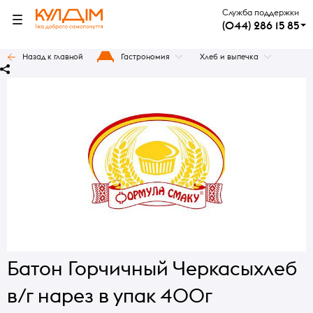
Служба поддержки
(044) 286 15 85
Назад к главной
Гастрономия
Хлеб и выпечка
Батон Горчичный Черкасыхлеб
в/г нарез в упак 400г