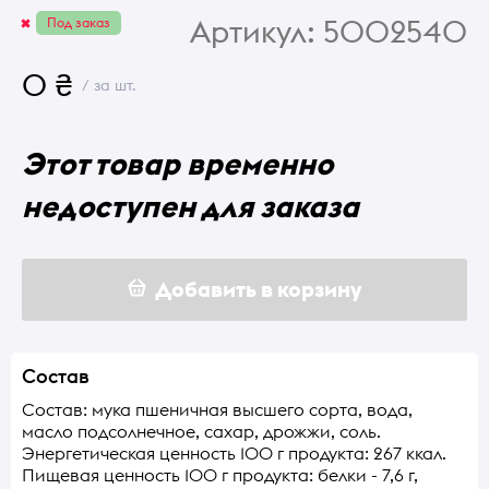
Артикул:
5002540
Под заказ
0 ₴
/ за шт.
Этот товар временно
недоступен для заказа
Добавить в корзину
Состав
Состав: мука пшеничная высшего сорта, вода,
масло подсолнечное, сахар, дрожжи, соль.
Энергетическая ценность 100 г продукта: 267 ккал.
Пищевая ценность 100 г продукта: белки - 7,6 г,