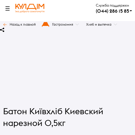
Служба поддержки
(044) 286 15 85
Назад к главной
Гастрономия
Хлеб и выпечка
Батон Київхліб Киевский
нарезной 0,5кг