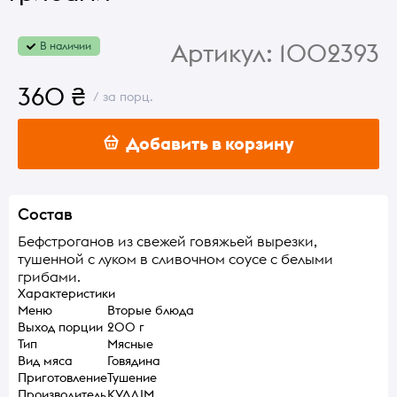
Артикул:
1002393
В наличии
360 ₴
/ за порц.
Добавить в корзину
Состав
Бефстроганов из свежей говяжьей вырезки,
тушенной с луком в сливочном соусе с белыми
грибами.
Характеристики
Меню
Вторые блюда
Выход порции
200 г
Тип
Мясные
Вид мяса
Говядина
Приготовление
Тушение
Производитель
КУЛДІМ