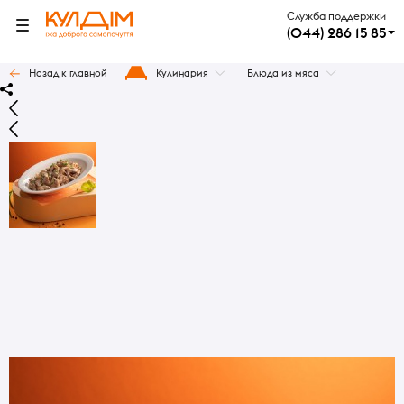
Служба поддержки
(044) 286 15 85
Назад к главной
Кулинария
Блюда из мяса