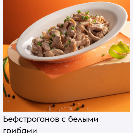
Бефстроганов с белыми
грибами