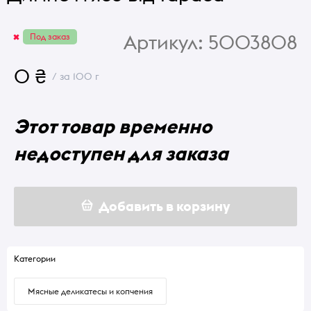
Артикул:
5003808
Под заказ
0 ₴
/ за 100 г
Этот товар временно
недоступен для заказа
Добавить в корзину
Категории
Мясные деликатесы и копчения