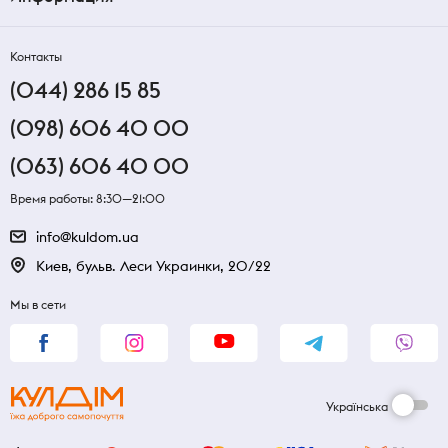
Контакты
(044) 286 15 85
(098) 606 40 00
(063) 606 40 00
Время работы: 8:30—21:00
info@kuldom.ua
Киев, бульв. Леси Украинки, 20/22
Мы в сети
Українська