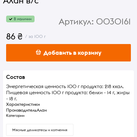
Алан в/с
Артикул:
0030161
В наличии
86 ₴
/ за 100 г
Добавить в корзину
Состав
Энергетическая ценность 100 г продукта: 218 ккал.
Пищевая ценность 100 г продукта: белки - 14 г, жиры
- 18 г.
Характеристики
Производитель
Алан
Категории
Мясные деликатесы и копчения