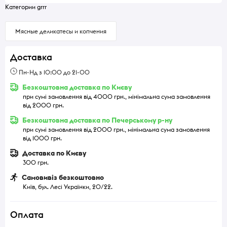
Категории grrr
Мясные деликатесы и копчения
Доставка
Пн-Нд з 10:00 до 21-00
Безкоштовна доставка по Києву
при сумі замовлення від 4000 грн., мінімальна сума замовлення
від 2000 грн.
Безкоштовна доставка по Печерському р-ну
при сумі замовлення від 2000 грн., мінімальна сума замовлення
від 1000 грн.
Доставка по Києву
300 грн.
Самовивіз безкоштовно
Київ, бул. Лесі Українки, 20/22.
Оплата