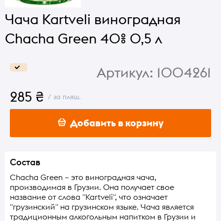
Чача Kartveli виноградная
Chacha Green 40% 0,5 л
Артикул:
1004261
285 ₴
/ за пляш.
Добавить в корзину
Состав
Сhacha Green – это виноградная чача,
производимая в Грузии. Она получает свое
название от слова "Kartveli", что означает
"грузинский" на грузинском языке. Чача является
традиционным алкогольным напитком в Грузии и