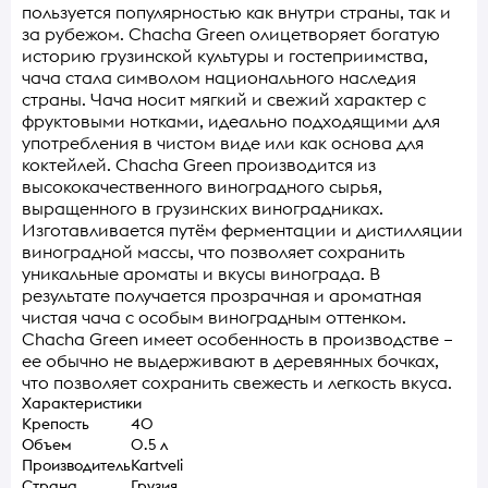
пользуется популярностью как внутри страны, так и
за рубежом. Chacha Green олицетворяет богатую
историю грузинской культуры и гостеприимства,
чача стала символом национального наследия
страны. Чача носит мягкий и свежий характер с
фруктовыми нотками, идеально подходящими для
употребления в чистом виде или как основа для
коктейлей. Chacha Green производится из
высококачественного виноградного сырья,
выращенного в грузинских виноградниках.
Изготавливается путём ферментации и дистилляции
виноградной массы, что позволяет сохранить
уникальные ароматы и вкусы винограда. В
результате получается прозрачная и ароматная
чистая чача с особым виноградным оттенком.
Chacha Green имеет особенность в производстве –
ее обычно не выдерживают в деревянных бочках,
что позволяет сохранить свежесть и легкость вкуса.
Характеристики
Крепость
40
Объем
0.5 л
Производитель
Kartveli
Страна
Грузия