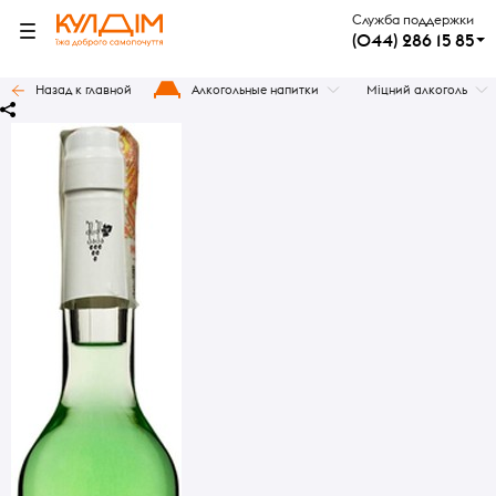
Служба поддержки
(044) 286 15 85
Назад к главной
Алкогольные напитки
Міцний алкоголь