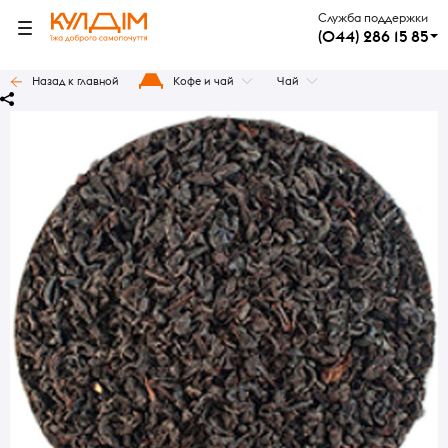
Служба поддержки
(044) 286 15 85
Назад к главной
Кофе и чай
Чай