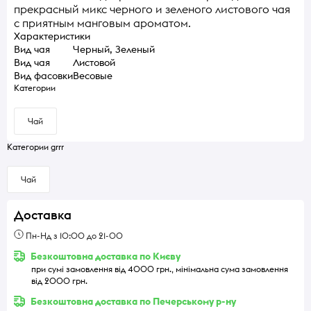
прекрасный микс черного и зеленого листового чая
с приятным манговым ароматом.
Характеристики
Вид чая
Черный, Зеленый
Вид чая
Листовой
Вид фасовки
Весовые
Категории
Чай
Категории grrr
Чай
Доставка
Пн-Нд з 10:00 до 21-00
Безкоштовна доставка по Києву
при сумі замовлення від 4000 грн., мінімальна сума замовлення
від 2000 грн.
Безкоштовна доставка по Печерському р-ну