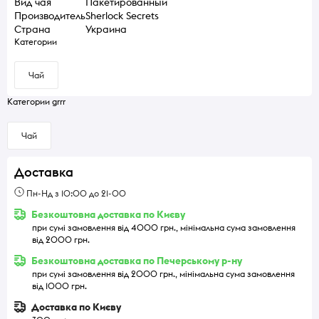
Вид чая
Пакетированный
Производитель
Sherlock Secrets
Страна
Украина
Категории
Чай
Категории grrr
Чай
Доставка
Пн-Нд з 10:00 до 21-00
Безкоштовна доставка по Києву
при сумі замовлення від 4000 грн., мінімальна сума замовлення
від 2000 грн.
Безкоштовна доставка по Печерському р-ну
при сумі замовлення від 2000 грн., мінімальна сума замовлення
від 1000 грн.
Доставка по Києву