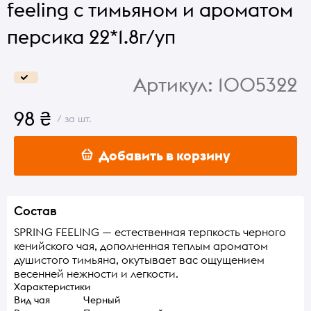
feeling с тимьяном и ароматом
персика 22*1.8г/уп
Артикул:
1005322
98 ₴
/ за шт.
Добавить в корзину
Состав
SPRING FEELING — естественная терпкость черного
кенийского чая, дополненная теплым ароматом
душистого тимьяна, окутывает вас ощущением
весенней нежности и легкости.
Характеристики
Вид чая
Черный