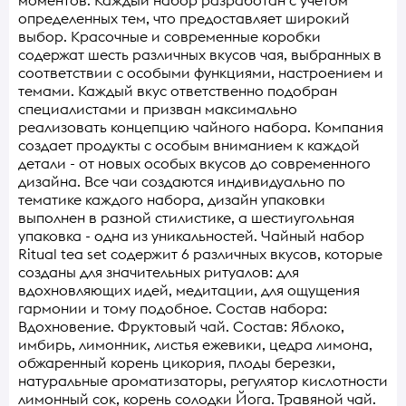
определенных тем, что предоставляет широкий
выбор. Красочные и современные коробки
содержат шесть различных вкусов чая, выбранных в
соответствии с особыми функциями, настроением и
темами. Каждый вкус ответственно подобран
специалистами и призван максимально
реализовать концепцию чайного набора. Компания
создает продукты с особым вниманием к каждой
детали - от новых особых вкусов до современного
дизайна. Все чаи создаются индивидуально по
тематике каждого набора, дизайн упаковки
выполнен в разной стилистике, а шестиугольная
упаковка - одна из уникальностей. Чайный набор
Ritual tea set содержит 6 различных вкусов, которые
созданы для значительных ритуалов: для
вдохновляющих идей, медитации, для ощущения
гармонии и тому подобное. Состав набора:
Вдохновение. Фруктовый чай. Состав: Яблоко,
имбирь, лимонник, листья ежевики, цедра лимона,
обжаренный корень цикория, плоды березки,
натуральные ароматизаторы, регулятор кислотности
лимонный сок, корень солодки Йога. Травяной чай.