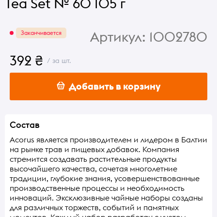
Tea Set № 60 105 г
Артикул:
1002780
Заканчивается
392 ₴
/ за шт.
Добавить в корзину
Состав
Acorus является производителем и лидером в Балтии
на рынке трав и пищевых добавок. Компания
стремится создавать растительные продукты
высочайшего качества, сочетая многолетние
традиции, глубокие знания, усовершенствованные
производственные процессы и необходимость
инноваций. Эксклюзивные чайные наборы созданы
для различных торжеств, событий и памятных
моментов. Каждый набор разработан с учетом