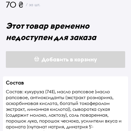
70 ₴
/ за шт.
Этот товар временно
недоступен для заказа
Добавить в корзину
Состав
Состав: кукуруза (74%), масло рапсовое (масло
рапсовое, антиоксиданты (экстракт розмарина,
аскорбиновая кислота, богатый токоферолом
экстракт, лимонная кислота)), сыворотка сухая
(содержит молоко, лактозу), соль поваренная,
порошок лука, порошок чеснока, усилители вкуса и
аромата (глутамат натрия, динатрия 5'-