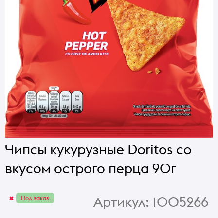
Чипсы кукурузные Doritos со
вкусом острого перца 90г
Артикул:
1005266
Под заказ