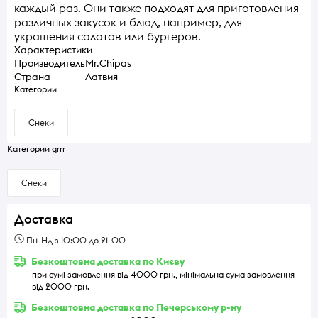
каждый раз. Они также подходят для приготовления
различных закусок и блюд, например, для
украшения салатов или бургеров.
Характеристики
Производитель
Mr.Chipas
Страна
Латвия
Категории
Снеки
Категории grrr
Снеки
Доставка
Пн-Нд з 10:00 до 21-00
Безкоштовна доставка по Києву
при сумі замовлення від 4000 грн., мінімальна сума замовлення
від 2000 грн.
Безкоштовна доставка по Печерському р-ну