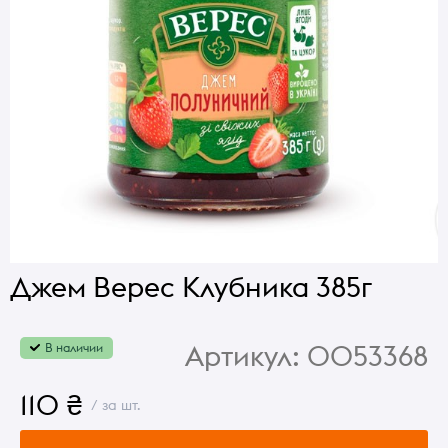
Джем Верес Клубника 385г
Артикул:
0053368
В наличии
110 ₴
/ за шт.