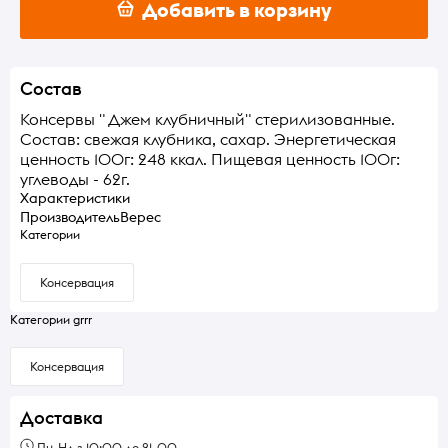
Добавить в корзину
Состав
Консервы " Джем клубничный" стерилизованные.
Состав: свежая клубника, сахар. Энергетическая
ценность 100г: 248 ккал. Пищевая ценность 100г:
углеводы - 62г.
Характеристики
Производитель
Верес
Категории
Консервация
Категории grrr
Консервация
Доставка
Пн-Нд з 10:00 до 21-00