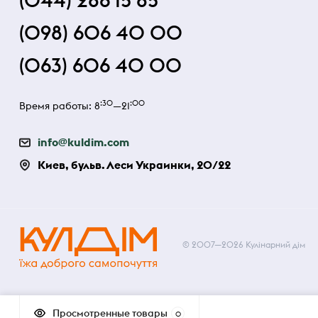
(044) 286 15 85
(098) 606 40 00
(063) 606 40 00
:30
:00
Время работы: 8
—21
info@kuldim.com
Киев, бульв. Леси Украинки, 20/22
© 2007—2026 Кулінарний дім
Просмотренные товары
0