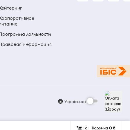
Кейтеринг
Корпоративное
питание
Программа лояльности
Правовая информация
Українська
Корзина
0 ₴
0