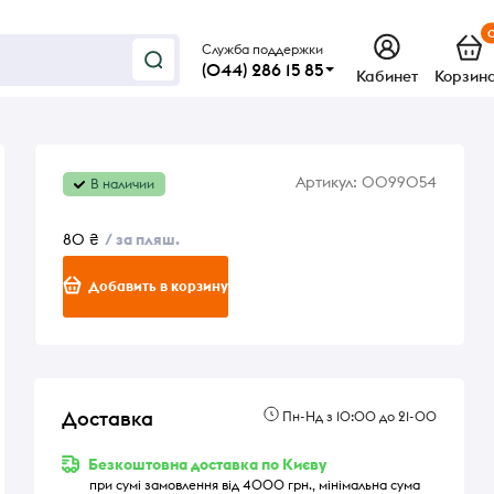
Служба поддержки
(044) 286 15 85
Кабинет
Корзин
Артикул:
0099054
В наличии
80 ₴
/ за пляш.
Добавить в корзину
Доставка
Пн-Нд з 10:00 до 21-00
Безкоштовна доставка по Києву
при сумі замовлення від 4000 грн., мінімальна сума