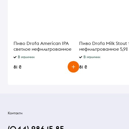
Пиво Drofa American IPA
Пиво Drofa Milk Stout
светлое нефильтрованное
нефильтрованное 5,9% 
5,8% 0,33л
В наличии
В наличии
81 ₴
81 ₴
Контакти