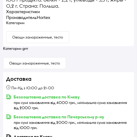
0,2 г. Страна: Польша.
Характеристики
Производитель
Hortex
Категории
Овощи замороженные, тесто
Категории grrr
Овощи замороженные, тесто
Доставка
Пн-Нд з 10:00 до 21-00
Безкоштовна доставка по Києву
при сумі замовлення від 4000 грн., мінімальна сума замовлення
від 2000 грн.
Безкоштовна доставка по Печерському р-ну
при сумі замовлення від 2000 грн., мінімальна сума замовлення
від 1000 грн.
Доставка по Києву