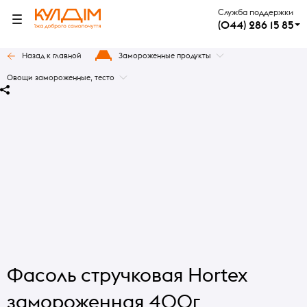
Служба поддержки
(044) 286 15 85
Назад к главной
Замороженные продукты
Овощи замороженные, тесто
Фасоль стручковая Hortex
замороженная 400г