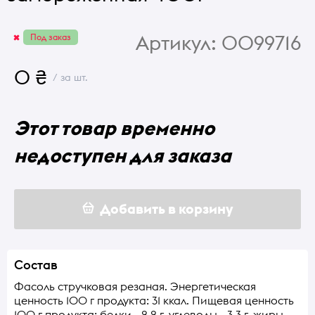
Артикул:
0099716
Под заказ
0 ₴
/ за шт.
Этот товар временно
недоступен для заказа
Добавить в корзину
Состав
Фасоль стручковая резаная. Энергетическая
ценность 100 г продукта: 31 ккал. Пищевая ценность
100 г продукта: белки - 2,2 г, углеводы - 3,3 г, жиры -