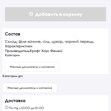
Добавить в корзину
Состав
Склад: філе качине, сіль, цукор, чорний перець.
Характеристики
Производитель
Крафт Хаус Фемелі
Категории
Мясные деликатесы и копчения
Категории grrr
Мясные деликатесы и копчения
Доставка
Пн-Нд з 10:00 до 21-00