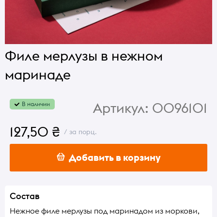
Филе мерлузы в нежном
маринаде
Артикул:
0096101
В наличии
127,50 ₴
/ за порц.
Добавить в корзину
Состав
Нежное филе мерлузы под маринадом из моркови,