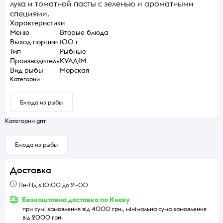
лука и томатной пасты с зеленью и ароматными
специями.
Характеристики
Меню
Вторые блюда
Выход порции
100 г
Тип
Рыбные
Производитель
КУЛДІМ
Вид рыбы
Морская
Категории
Блюда из рыбы
Категории grrr
Блюда из рыбы
Доставка
Пн-Нд з 10:00 до 21-00
Безкоштовна доставка по Києву
при сумі замовлення від 4000 грн., мінімальна сума замовлення
від 2000 грн.