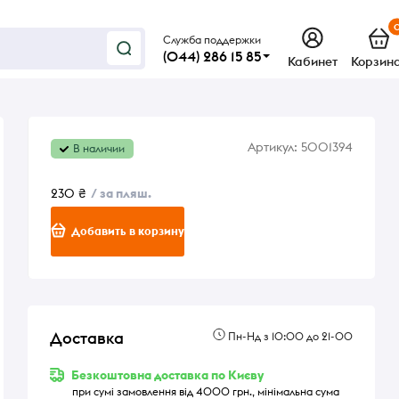
Служба поддержки
(044) 286 15 85
Кабинет
Корзин
Артикул:
5001394
В наличии
230 ₴
/ за пляш.
Добавить в корзину
Доставка
Пн-Нд з 10:00 до 21-00
Безкоштовна доставка по Києву
при сумі замовлення від 4000 грн., мінімальна сума