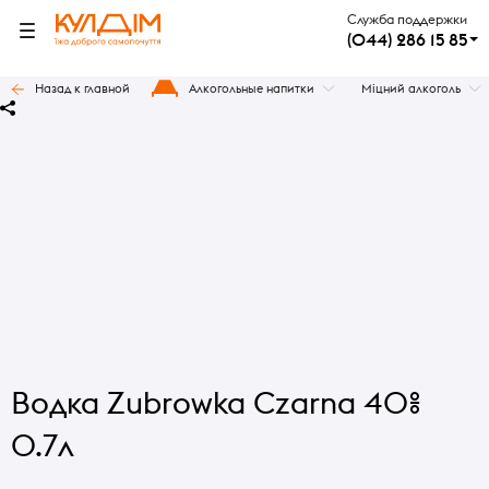
Служба поддержки
(044) 286 15 85
Назад к главной
Алкогольные напитки
Міцний алкоголь
Водка Zubrowka Czarna 40%
0.7л