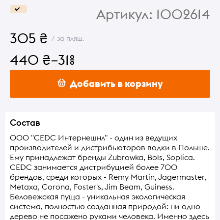
Артикул:
1002614
305 ₴
/ за пляш.
440 ₴
–31%
Добавить в корзину
Состав
ООО "CEDC Интернешнл" - один из ведущих
производителей и дистрибьюторов водки в Польше.
Ему принадлежат бренды Zubrowka, Bols, Soplica.
CEDC занимается дистрибуцией более 700
брендов, среди которых - Remy Martin, Jagermaster,
Metaxa, Corona, Foster's, Jim Beam, Guiness.
Беловежская пуща - уникальная экологическая
система, полностью созданная природой: ни одно
дерево не посажено руками человека. Именно здесь