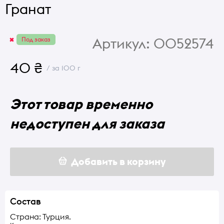
Гранат
Артикул:
0052574
Под заказ
40 ₴
/ за 100 г
Этот товар временно
недоступен для заказа
Добавить в корзину
Состав
Страна: Турция.