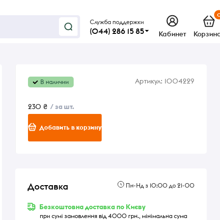
Служба поддержки
(044) 286 15 85
Кабинет
Корзин
Артикул:
1004229
В наличии
230 ₴
/ за шт.
Добавить в корзину
Доставка
Пн-Нд з 10:00 до 21-00
Безкоштовна доставка по Києву
при сумі замовлення від 4000 грн., мінімальна сума