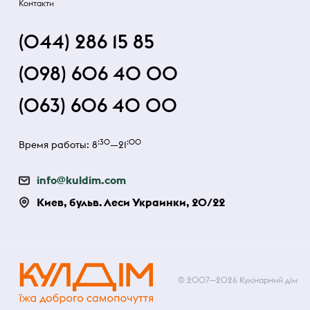
Контакти
(044) 286 15 85
(098) 606 40 00
(063) 606 40 00
:30
:00
Время работы: 8
—21
info@kuldim.com
Киев, бульв. Леси Украинки, 20/22
© 2007—2026 Кулінарний дім