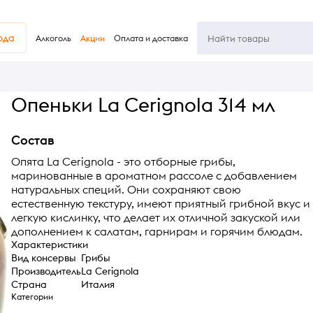
юда
Алкоголь
Акции
Оплата и доставка
Опеньки La Cerignola 314 мл
Состав
Опята La Cerignola - это отборные грибы,
маринованные в ароматном рассоле с добавлением
натуральных специй. Они сохраняют свою
естественную текстуру, имеют приятный грибной вкус и
легкую кислинку, что делает их отличной закуской или
дополнением к салатам, гарнирам и горячим блюдам.
Характеристики
Вид консервы
Грибы
Производитель
La Cerignola
Страна
Италия
Категории