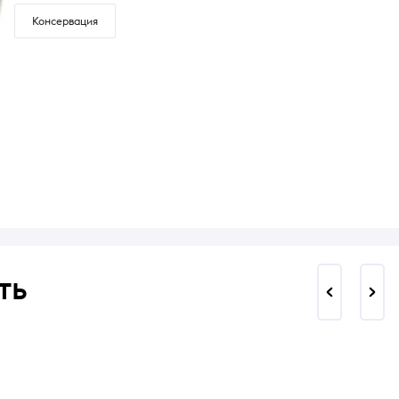
Консервация
ть