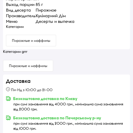
Выход порции
85 г
Вид десерта
Пирожное
Производитель
Кулінарний Дім
Меню
Десерты и выпечка
Категории
Пирожные и маффины
Категории grrr
Пирожные и маффины
Доставка
Пн-Нд з 10:00 до 21-00
Безкоштовна доставка по Києву
при сумі замовлення від 4000 грн., мінімальна сума замовлення
від 2000 грн.
Безкоштовна доставка по Печерському р-ну
при сумі замовлення від 2000 грн., мінімальна сума замовлення
від 1000 грн.