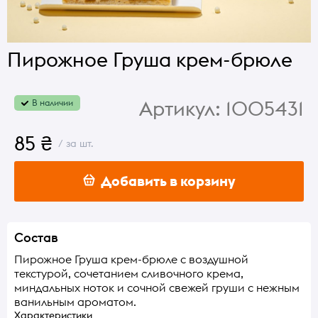
Пирожное Груша крем-брюле
Артикул:
1005431
В наличии
85 ₴
/ за шт.
Добавить в корзину
Состав
Пирожное Груша крем-брюле с воздушной
текстурой, сочетанием сливочного крема,
миндальных ноток и сочной свежей груши с нежным
ванильным ароматом.
Характеристики