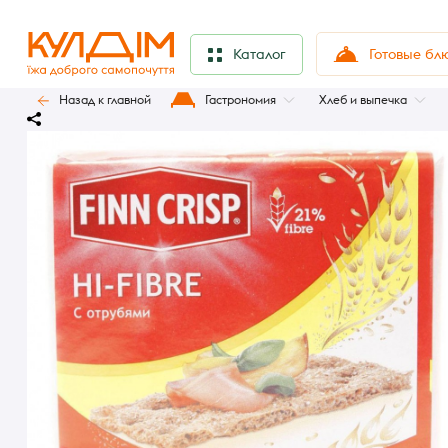
Готовые бл
Каталог
Назад к главной
Гастрономия
Хлеб и выпечка