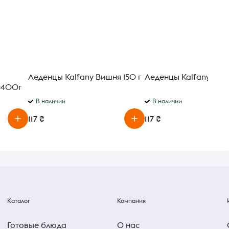
Леденцы Kalfany Вишня 150 г
Леденцы Kalfany Кофе
 400г
В наличии
В наличии
117 ₴
117 ₴
Каталог
Компания
Готовые блюда
О нас