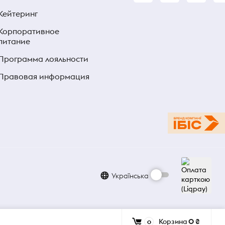
Кейтеринг
Корпоративное
питание
Программа лояльности
Правовая информация
Українська
Корзина
0 ₴
0