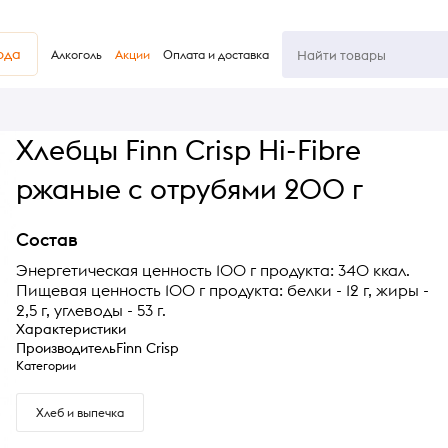
юда
Алкоголь
Акции
Оплата и доставка
Хлебцы Finn Crisp Hi-Fibre
ржаные с отрубями 200 г
Состав
Энергетическая ценность 100 г продукта: 340 ккал.
Пищевая ценность 100 г продукта: белки - 12 г, жиры -
2,5 г, углеводы - 53 г.
Характеристики
Производитель
Finn Crisp
Категории
Хлеб и выпечка