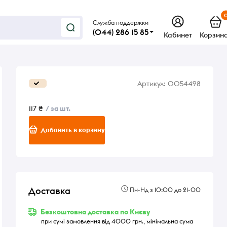
Служба поддержки
(044) 286 15 85
Кабинет
Корзин
Артикул:
0054498
117 ₴
/ за шт.
Добавить в корзину
Доставка
Пн-Нд з 10:00 до 21-00
Безкоштовна доставка по Києву
при сумі замовлення від 4000 грн., мінімальна сума