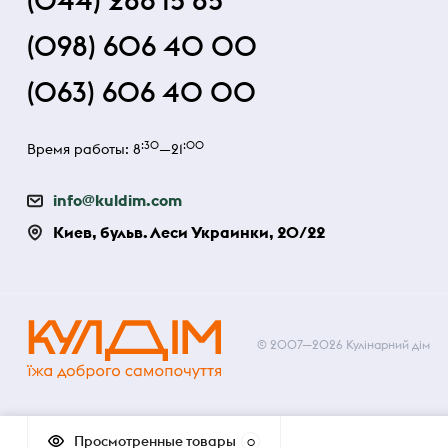
(044) 286 15 85
(098) 606 40 00
(063) 606 40 00
:30
:00
Время работы: 8
—21
info@kuldim.com
Киев, бульв. Леси Украинки, 20/22
© 2007—2026 Кулінарний дім
Просмотренные товары
0