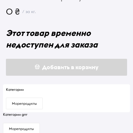
0 ₴
/ за кг.
Этот товар временно
недоступен для заказа
Добавить в корзину
Категории
Морепродукты
Категории grrr
Морепродукты