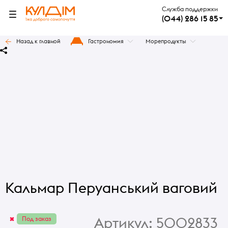
Служба поддержки
(044) 286 15 85
Назад к главной
Гастрономия
Морепродукты
Кальмар Перуанський ваговий
Артикул:
5002833
Под заказ