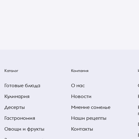
Каталог
Компания
Готовые блюда
О нас
Кулинария
Новости
Десерты
Мнение сомелье
Гастрономия
Наши рецепты
Овощи и фрукты
Контакты