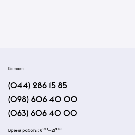
Контакти
(044) 286 15 85
(098) 606 40 00
(063) 606 40 00
:30
:00
Время работы: 8
—21