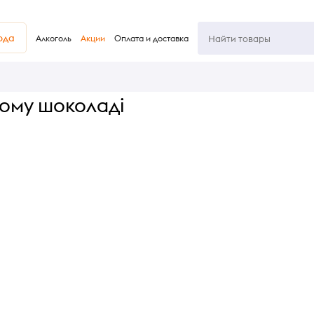
юда
Алкоголь
Акции
Оплата и доставка
ому шоколаді