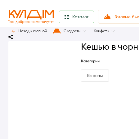
Готовые бл
Каталог
Назад к главной
Сладости
Конфеты
Кешью в чорн
Категории
Конфеты