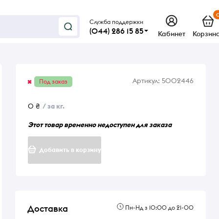
Служба поддержки
(044) 286 15 85
Кабинет
Корзин
Артикул:
5002446
Под заказ
0 ₴
/ за кг.
Этот товар временно недоступен для заказа
Добавить в корзину
Доставка
Пн-Нд з 10:00 до 21-00