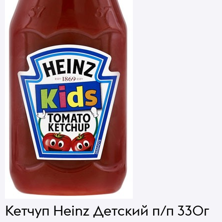
Кетчуп Heinz Детский п/п 330г