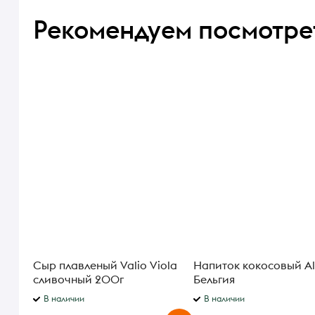
Рекомендуем посмотре
Сыр плавленый Valio Viola
Напиток кокосовый Al
сливочный 200г
Бельгия
В наличии
В наличии