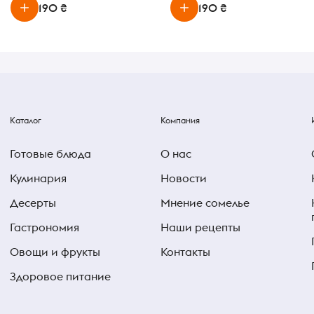
190 ₴
190 ₴
Каталог
Компания
Готовые блюда
О нас
Кулинария
Новости
Десерты
Мнение сомелье
Гастрономия
Наши рецепты
Овощи и фрукты
Контакты
Здоровое питание