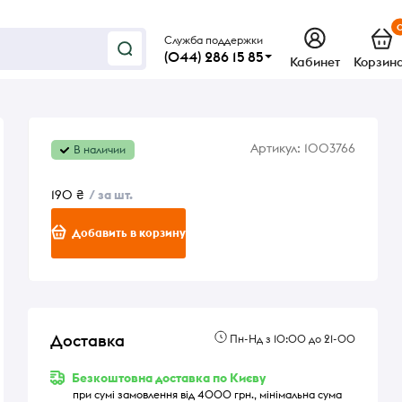
Служба поддержки
(044) 286 15 85
Кабинет
Корзин
Артикул:
1003766
В наличии
190 ₴
/ за шт.
Добавить в корзину
Доставка
Пн-Нд з 10:00 до 21-00
Безкоштовна доставка по Києву
при сумі замовлення від 4000 грн., мінімальна сума