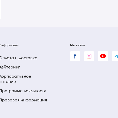
190 ₴
190 ₴
Информация
Мы в сети
Оплата и доставка
Кейтеринг
Корпоративное
питание
Программа лояльности
Правовая информация