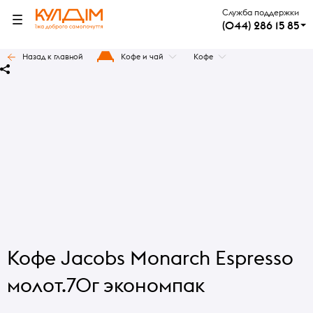
Служба поддержки
(044) 286 15 85
Назад к главной
Кофе и чай
Кофе
Кофе Jacobs Monarch Espresso
молот.70г экономпак