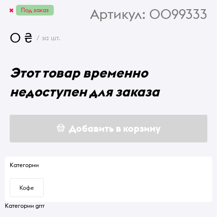
Артикул:
0099333
Под заказ
0 ₴
/ за шт.
Этот товар временно
недоступен для заказа
Добавить в корзину
Категории
Кофе
Категории grrr