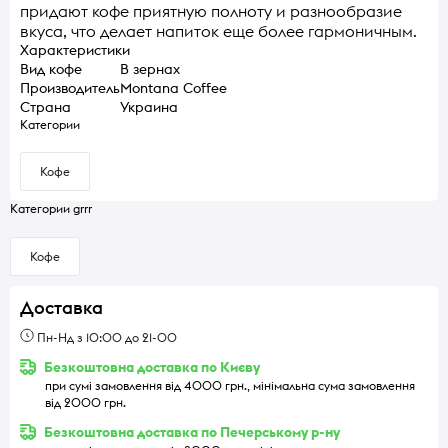
придают кофе приятную полноту и разнообразие
вкуса, что делает напиток еще более гармоничным.
Характеристики
Вид кофе
В зернах
Производитель
Montana Coffee
Страна
Украина
Категории
Кофе
Категории grrr
Кофе
Доставка
Пн-Нд з 10:00 до 21-00
Безкоштовна доставка по Києву
при сумі замовлення від 4000 грн., мінімальна сума замовлення
від 2000 грн.
Безкоштовна доставка по Печерському р-ну