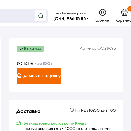
Служба поддержки
(044) 286 15 85
Кабинет
Корзин
Артикул:
0028693
В наличии
20,50 ₴
/ за 100 г
Добавить в корзину
Доставка
Пн-Нд з 10:00 до 21-00
Безкоштовна доставка по Києву
при сумі замовлення від 4000 грн., мінімальна сума