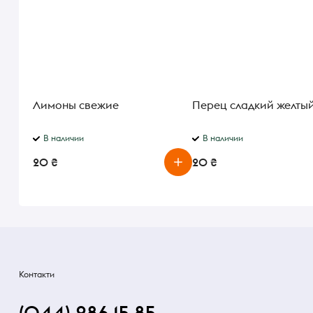
Лимоны свежие
Перец сладкий желты
В наличии
В наличии
20 ₴
20 ₴
Контакти