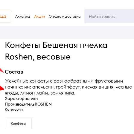
юда
Алкоголь
Акции
Оплата и доставка
Конфеты Бешеная пчелка
Roshen, весовые
Состав
Желейные конфеты с разнообразными фруктовыми
начинками: апельсин, грейпфрут, кислая вишня, лесные
ягоды, лимон-лайм, земляника.
Характеристики
Производитель
ROSHEN
Категории
Конфеты