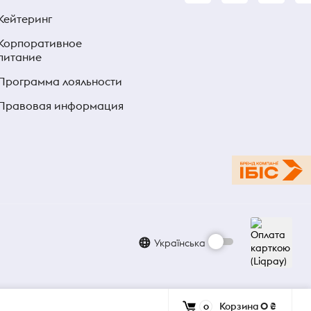
Кейтеринг
Корпоративное
питание
Программа лояльности
Правовая информация
Українська
Корзина
0 ₴
0