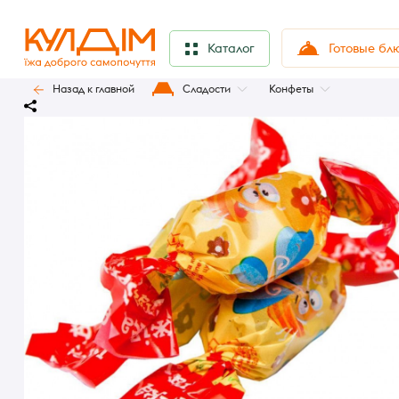
Готовые бл
Каталог
Назад к главной
Сладости
Конфеты