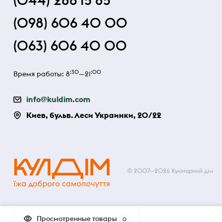
(044) 286 15 85
(098) 606 40 00
(063) 606 40 00
:30
:00
Время работы: 8
—21
info@kuldim.com
Киев, бульв. Леси Украинки, 20/22
© 2007—2026 Кулінарний дім
Просмотренные товары
0