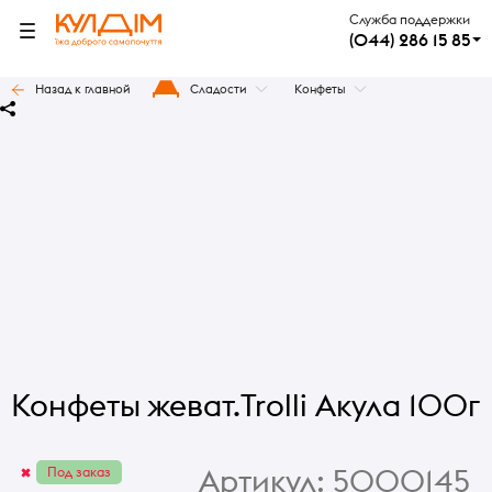
Служба поддержки
(044) 286 15 85
Назад к главной
Сладости
Конфеты
Конфеты жеват.Trolli Акула 100г
Артикул:
5000145
Под заказ