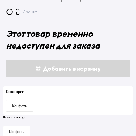
0 ₴
/ за шт.
Этот товар временно
недоступен для заказа
Добавить в корзину
Категории
Конфеты
Категории grrr
Конфеты