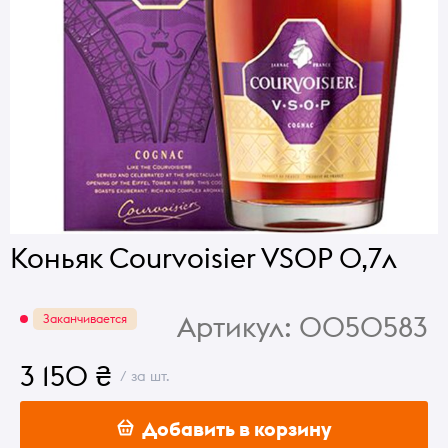
Коньяк Courvoisier VSOP 0,7л
Артикул:
0050583
Заканчивается
3 150 ₴
/ за шт.
Добавить в корзину