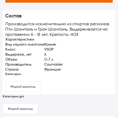
Состав
Производится исключительно из спиртов регионов
Пти Шампань и Гран Шампань. Выдерживается на
протяжении 6 - 12 лет. Крепость: 40%
Характеристики
Вид міцного алкоголю
Коньяк
Класс
VSOP
Выдержка, лет
6
Объем
0.7 л
Производитель
Courvoisier
Страна
Франция
Категории
Міцний алкоголь
Категории grrr
Міцний алкоголь