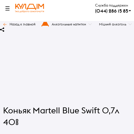
Служба поддержки
(044) 286 15 85
Назад к главной
Алкогольные напитки
Міцний алкоголь
Коньяк Martell Blue Swift 0,7л
40%