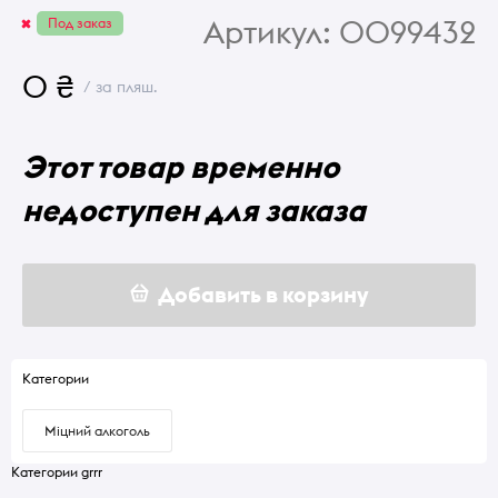
Артикул:
0099432
Под заказ
0 ₴
/ за пляш.
Этот товар временно
недоступен для заказа
Добавить в корзину
Категории
Міцний алкоголь
Категории grrr