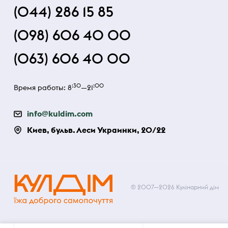
(044) 286 15 85
(098) 606 40 00
(063) 606 40 00
:30
:00
Время работы: 8
—21
info@kuldim.com
Киев, бульв. Леси Украинки, 20/22
© 2007—2026 Кулінарний дім