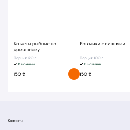
Котлеты рыбные по-
Рогалики с вишнями
домашнему
Порция: 120 г
Порция: 100 г
В наличии
В наличии
150 ₴
150 ₴
Контакти