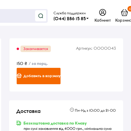
Служба поддержки
(044) 286 15 85
Кабинет
Корзин
Артикул:
0000043
Заканчивается
150 ₴
/ за порц.
Добавить в корзину
Доставка
Пн-Нд з 10:00 до 21-00
Безкоштовна доставка по Києву
при сумі замовлення від 4000 грн., мінімальна сума