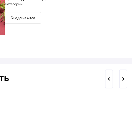
Категории
Блюда из мяса
ть