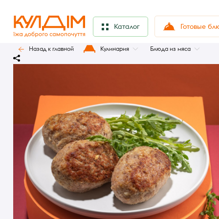
Готовые бл
Каталог
Назад к главной
Кулинария
Блюда из мяса