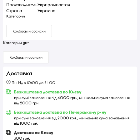
Производитель
Укрпромпостач
Страна
Украина
Категории
Колбасы и сосиски
Категории grrr
Колбасы и сосиски
Доставка
Пн-Нд з 10:00 до 21-00
Безкоштовна доставка по Києву
при сумі замовлення від 4000 грн., мінімальна сума замовлення
від 2000 грн.
Безкоштовна доставка по Печерському р-ну
при сумі замовлення від 2000 грн., мінімальна сума замовлення
від 1000 грн.
Доставка по Києву
300 грн.