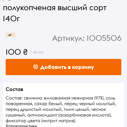
полукопченая высший сорт
140г
Артикул:
1005506
100 ₴
/ за шт.
Добавить в корзину
Состав
Состав: свинина жилованная нежирная (97%), соль
поваренная, сахар белый, перец черный молотый,
перец душистый молотый, тмин целый, чеснок
сушеный, антиоксидант (аскорбиновая кислота),
фиксатор цвета (нитрит натрия).
Характеристики