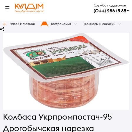
Служба поддержки
(044) 286 15 85
Назад к главной
Гастрономия
Колбасы и сосиски
Колбаса Укрпромпостач-95
Дрогобычская нарезка