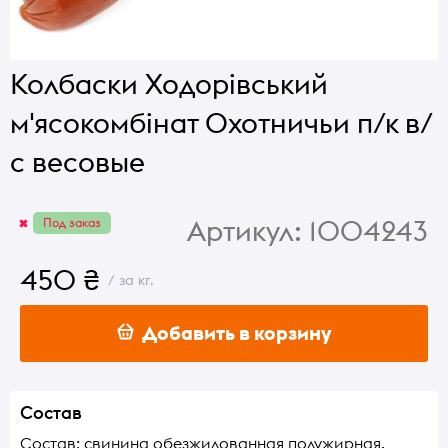
Колбаски Ходорівський
м'ясокомбінат Охотничьи п/к в/
с весовые
Артикул:
1004243
Под заказ
450 ₴
/ за кг.
Добавить в корзину
Состав
Состав: свинина обезжилованная полужирная,