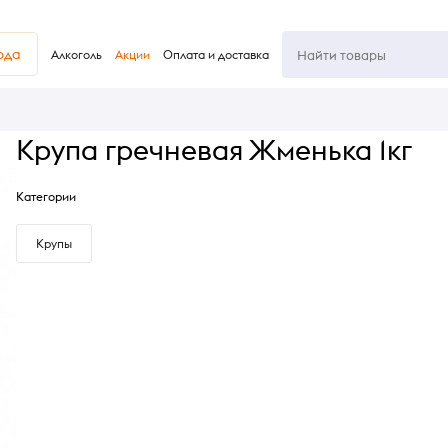
юда
Алкоголь
Акции
Оплата и доставка
Крупа гречневая Жменька 1кг
Категории
Крупы