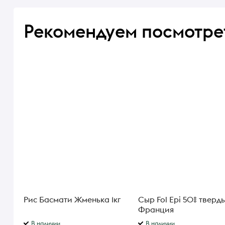
Рекомендуем посмотре
Рис Басмати Жменька 1кг
Сыр Fol Epi 50% твердый
Франция
В наличии
В наличии