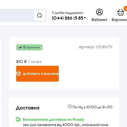
Служба поддержки
(044) 286 15 85
Кабинет
Корзин
Артикул:
0026771
В наличии
210 ₴
/ за шт.
Добавить в корзину
Доставка
Пн-Нд з 10:00 до 21-00
Безкоштовна доставка по Києву
при сумі замовлення від 4000 грн., мінімальна сума