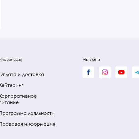
210 ₴
210 ₴
Информация
Мы в сети
Оплата и доставка
Кейтеринг
Корпоративное
питание
Программа лояльности
Правовая информация