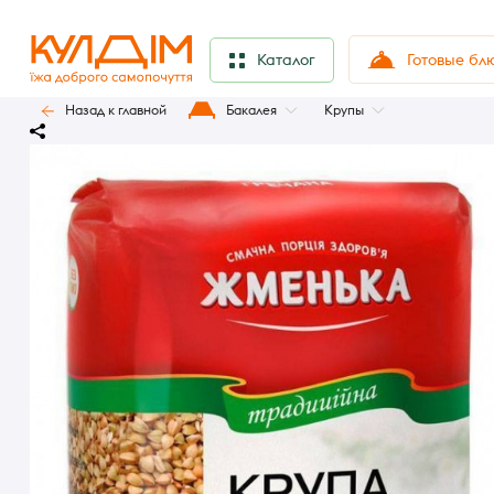
Готовые бл
Каталог
Назад к главной
Бакалея
Крупы