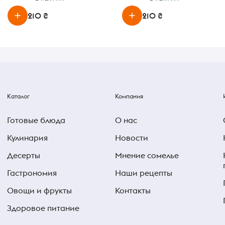
210 ₴
210 ₴
Каталог
Компания
Готовые блюда
О нас
Кулинария
Новости
Десерты
Мнение сомелье
Гастрономия
Наши рецепты
Овощи и фрукты
Контакты
Здоровое питание