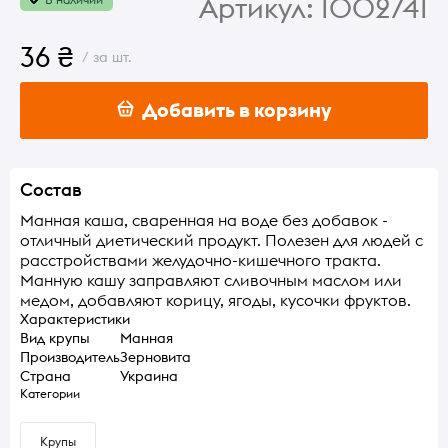
Артикул:
1002741
36 ₴
/ за шт.
Добавить в корзину
Состав
Манная каша, сваренная на воде без добавок -
отличный диетический продукт. Полезен для людей с
расстройствами желудочно-кишечного тракта.
Манную кашу заправляют сливочным маслом или
медом, добавляют корицу, ягоды, кусочки фруктов.
Характеристики
Вид крупы
Манная
Производитель
Зерновита
Страна
Украина
Категории
Крупы