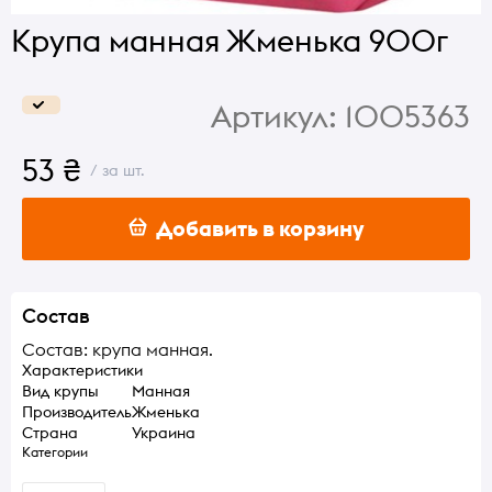
Крупа манная Жменька 900г
Артикул:
1005363
53 ₴
/ за шт.
Добавить в корзину
Состав
Состав: крупа манная.
Характеристики
Вид крупы
Манная
Производитель
Жменька
Страна
Украина
Категории