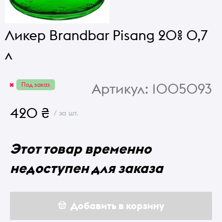
Ликер Brandbar Pisang 20% 0,7
л
Артикул:
1005093
Под заказ
420 ₴
/ за шт.
Этот товар временно
недоступен для заказа
Добавить в корзину