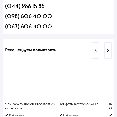
(044) 286 15 85
(098) 606 40 00
(063) 606 40 00
Рекомендуем посмотреть
Чай Newby Indian Breakfast 25
Конфеты Raffaello 260 г
Кофе
пакетиков
Gust
В наличии
В наличии
В 