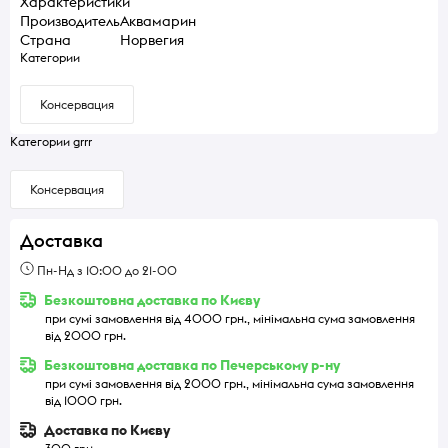
Характеристики
Производитель
Аквамарин
Страна
Норвегия
Категории
Консервация
Категории grrr
Консервация
Доставка
Пн-Нд з 10:00 до 21-00
Безкоштовна доставка по Києву
при сумі замовлення від 4000 грн., мінімальна сума замовлення
від 2000 грн.
Безкоштовна доставка по Печерському р-ну
при сумі замовлення від 2000 грн., мінімальна сума замовлення
від 1000 грн.
Доставка по Києву