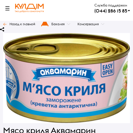
Служба поддержки
(044) 286 15 85
Назад к главной
Бакалея
Консервация
Мясо криля Аквамарин