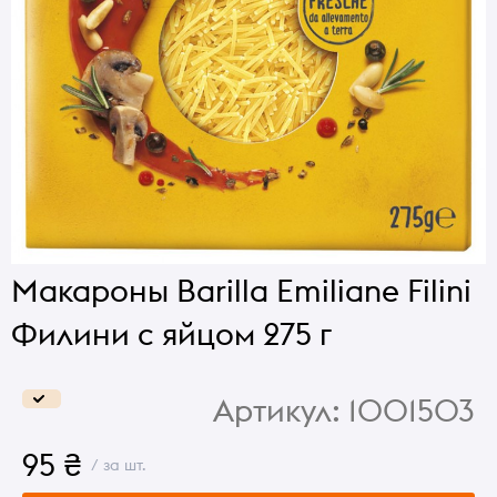
Макароны Barilla Emiliane Filini
Филини с яйцом 275 г
Артикул:
1001503
95 ₴
/ за шт.