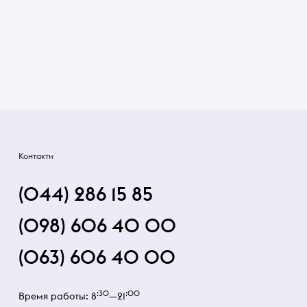
Контакти
(044) 286 15 85
(098) 606 40 00
(063) 606 40 00
:30
:00
Время работы: 8
—21