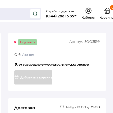
Служба поддержки
(044) 286 15 85
Кабинет
Корзин
Артикул:
5003599
Под заказ
0 ₴
/ за шт.
Этот товар временно недоступен для заказа
Добавить в корзину
Доставка
Пн-Нд з 10:00 до 21-00